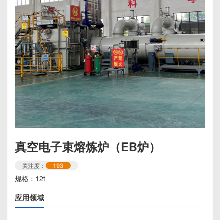
真空电子束熔炼炉（EB炉）
关注度：
193
规格：12t
应用领域