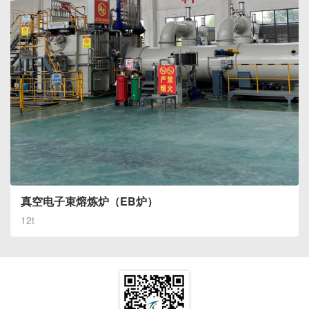
真空电子束熔炼炉（EB炉）
12t