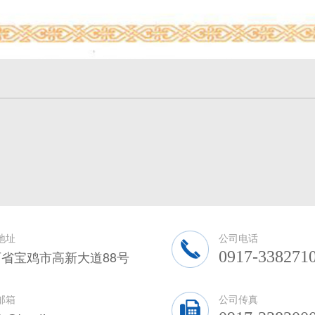
地址
公司电话
省宝鸡市高新大道88号
0917-338271
邮箱
公司传真