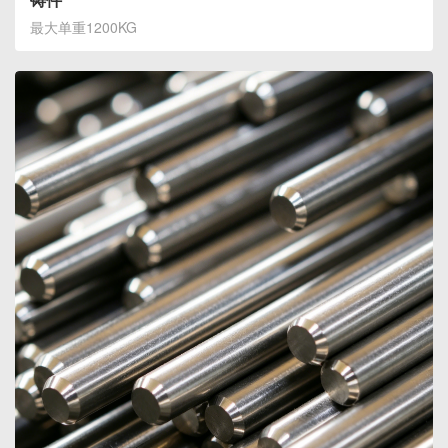
最大单重1200KG