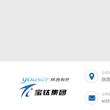
公司
陕西
公司
scf