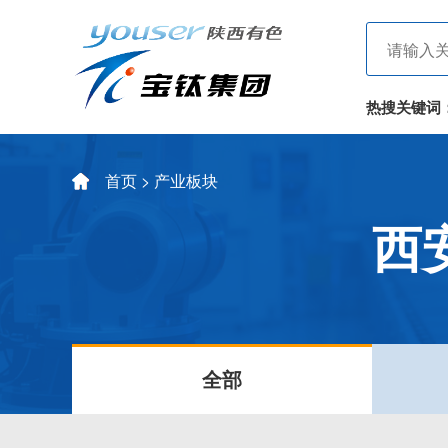
热搜关键词
首页
> 产业板块
西
全部