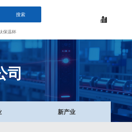
钛保温杯
公司
业
新产业