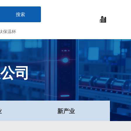
钛保温杯
限公司
业
新产业