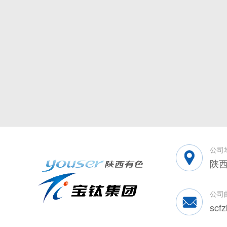
公司
陕西
公司
scf