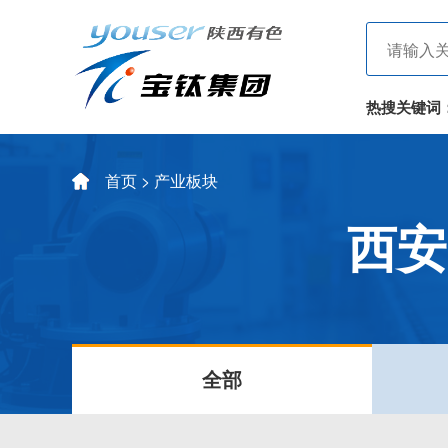
热搜关键词
首页
> 产业板块
西安
全部