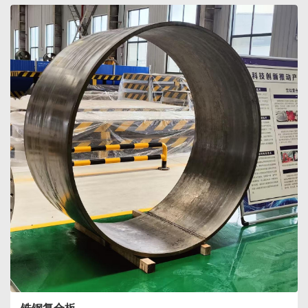
锆钢复合板