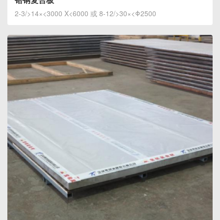
2-3/>14×<3000 X<6000 或 8-12/>30×<Φ2500