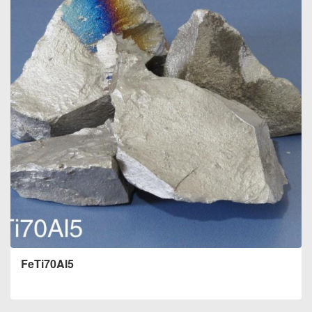
FeTi70Al5