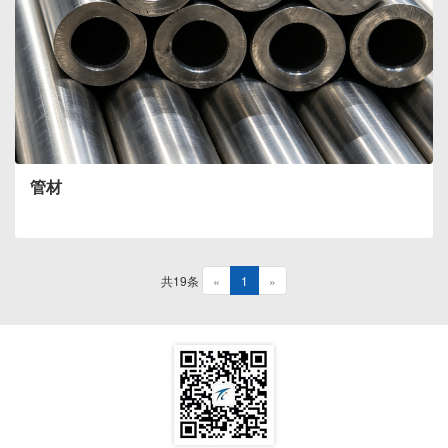
管材
共19条
«
1
»