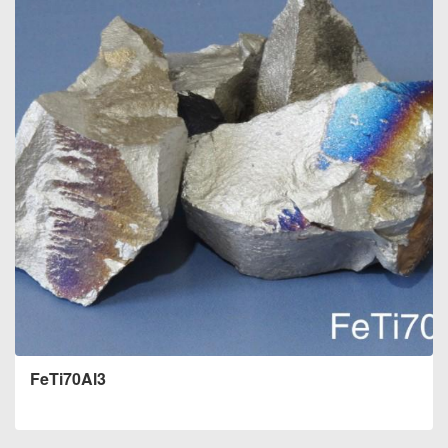
FeTi70Al3