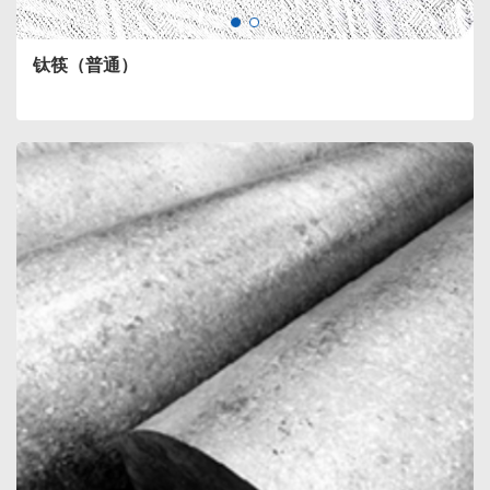
钛筷（普通）