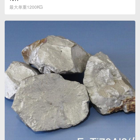
最大单重1200KG