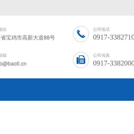
地址
公司电话
省宝鸡市高新大道88号
0917-338271
邮箱
公司传真
zb@baoti.cn
0917-338200