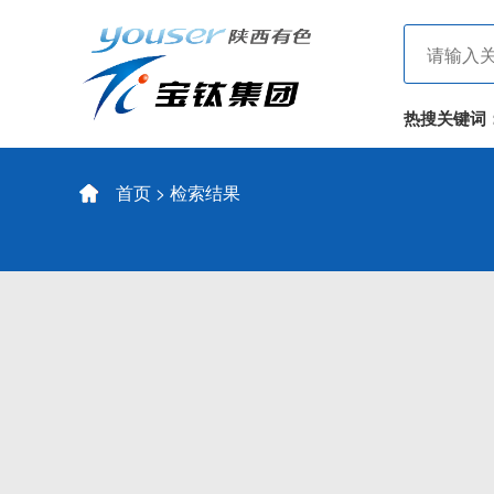
热搜关键词
首页
> 检索结果