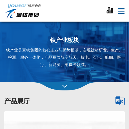
钛产业板块
钛产业是宝钛集团的核心主业与优势根基，实现钛材研发、生产、
检测、服务一体化，产品覆盖航空航天、核电、石化、船舶、医
疗、新能源、消费等领域。
产品展厅