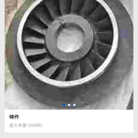
铸件
最大单重1200KG