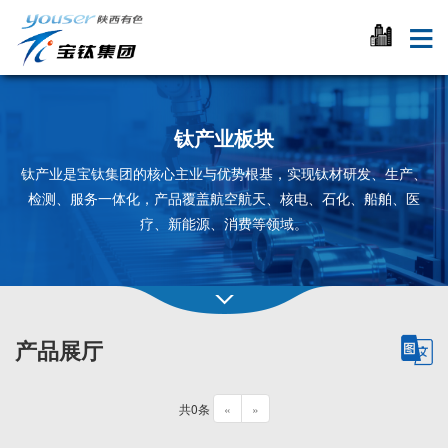
钛产业板块
钛产业是宝钛集团的核心主业与优势根基，实现钛材研发、生产、
检测、服务一体化，产品覆盖航空航天、核电、石化、船舶、医
疗、新能源、消费等领域。
产品展厅
共0条
«
»