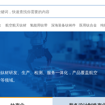
：
航空航天钛材
氢能用钛带
深海装备钛铸件
医用钛合金
纯
现钛材研发、生产、检测、服务一体化，产品覆盖航空
费等领域。