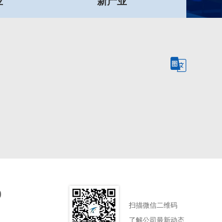
业
新产业
0
扫描微信二维码
了解公司最新动态