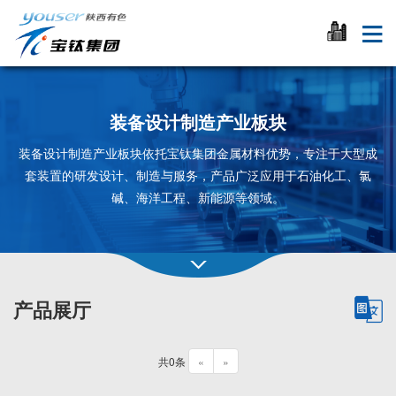
装备设计制造产业板块
装备设计制造产业板块依托宝钛集团金属材料优势，专注于大型成
套装置的研发设计、制造与服务，产品广泛应用于石油化工、氯
碱、海洋工程、新能源等领域。
产品展厅
共0条
«
»