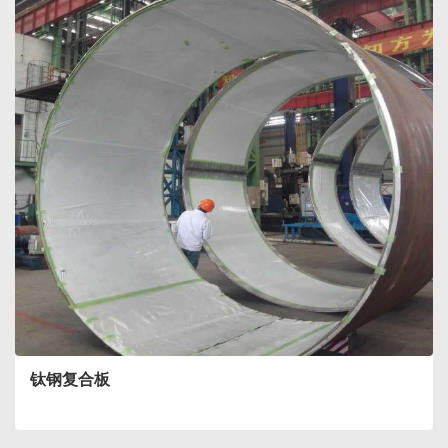
钛钢复合板