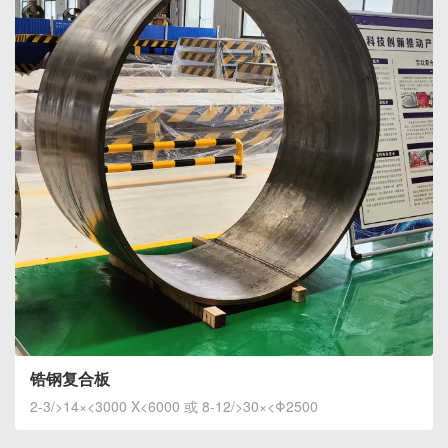
锆钢复合板
2-3/>14×<3000 X<6000 或 8-12/>30×<Φ2500